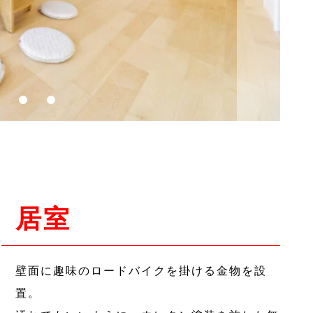
居室
壁面に趣味のロードバイクを掛ける金物を設
置。