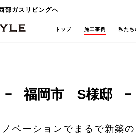
西部ガスリビングへ
トップ
施工事例
私たち
福岡市 S様邸
リノベーションでまるで新築の