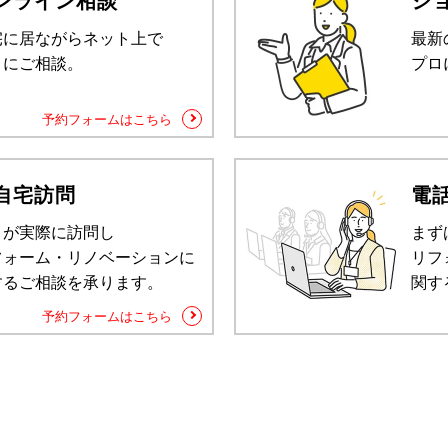
ンライン相談
シ
宅に居ながらネット上で
最新
ロにご相談。
プロ
予約フォームはこちら
自宅訪問
電
ロが実際に訪問し
まず
フォーム・リノベーションに
リフ
するご相談を承ります。
関す
予約フォームはこちら