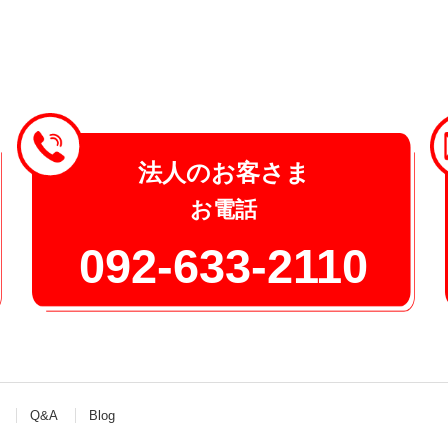
法人のお客さま
お電話
092-633-2110
Q&A
Blog