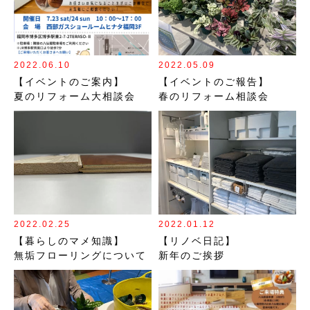
2022.06.10
2022.05.09
【イベントのご案内】
【イベントのご報告】
夏のリフォーム大相談会
春のリフォーム相談会
2022.02.25
2022.01.12
【暮らしのマメ知識】
【リノベ日記】
無垢フローリングについて
新年のご挨拶