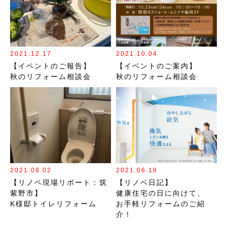
2021.12.17
2021.10.04
【イベントのご報告】
【イベントのご案内】
秋のリフォーム相談会
秋のリフォーム相談会
2021.08.02
2021.06.18
【リノベ現場リポート：筑
【リノベ日記】
紫野市】
健康住宅の日に向けて、
K様邸トイレリフォーム
お手軽リフォームのご紹
介！